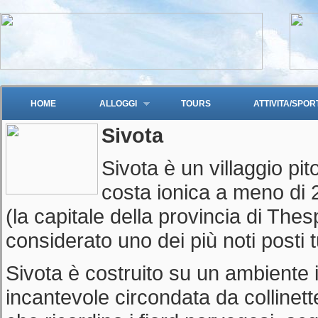
HOME
ALLOGGI
TOURS
ATTIVITA/SPOR
Sivota
Sivota è un villaggio pit
costa ionica a meno di
(la capitale della provincia di Thes
considerato uno dei più noti posti t
Sivota è costruito su un ambiente i
incantevole circondata da collinette 