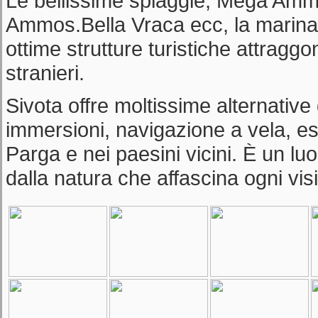
Le bellissime spiaggie, Mega Amm
Ammos.Bella Vraca ecc, la marina 
ottime strutture turistiche attraggon
stranieri.
Sivota offre moltissime alternative
immersioni, navigazione a vela, es
Parga e nei paesini vicini. È un l
dalla natura che affascina ogni visi