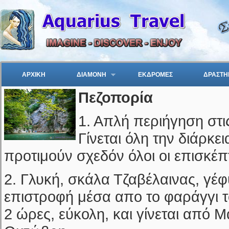
ΑΡΧΙΚΗ
ΔΙΑΜΟΝΗ
ΕΚΔΡΟΜΕΣ
ΔΡΑΣΤΗ
Πεζοπορία
1. Απλή περιήγηση στι
Γίνεται όλη την διάρκει
προτιμούν σχεδόν όλοι οι επισκέπ
2. Γλυκή, σκάλα Τζαβέλαινας, γέ
επιστροφή μέσα απο το φαράγγι τ
2 ώρες, εύκολη, και γίνεται από 