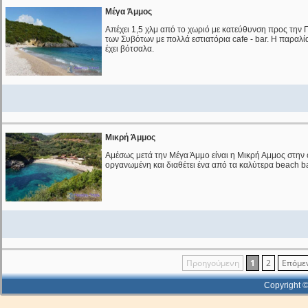
Μέγα Άμμος
Απέχει 1,5 χλμ από το χωριό με κατεύθυνση προς την Π
των Συβότων με πολλά εστιατόρια cafe - bar. Η παραλία
έχει βότσαλα.
Μικρή Άμμος
Αμέσως μετά την Μέγα Άμμο είναι η Μικρή Αμμος στην οπ
οργανωμένη και διαθέτει ένα από τα καλύτερα beach ba
Προηγούμενη
1
2
Επόμε
Copyright ©