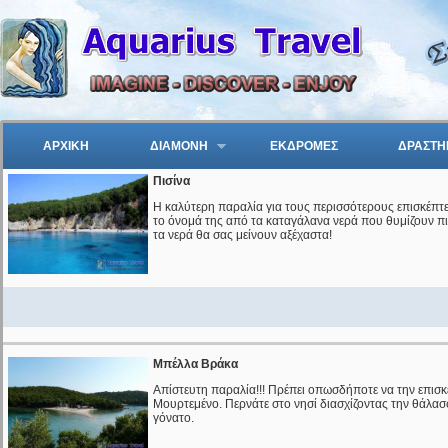
ΑΡΧΙΚΗ
ΔΙΑΜΟΝΗ
ΕΚΔΡΟΜΕΣ
ΔΡΑΣΤΗ
Πισίνα
Η καλύτερη παραλία για τους περισσότερους επισκέπτες
το όνομά της από τα καταγάλανα νερά που θυμίζουν πι
τα νερά θα σας μείνουν αξέχαστα!
Μπέλλα Βράκα
Απίστευτη παραλία!!! Πρέπει οπωσδήποτε να την επισκε
Μουρτεμένο. Περνάτε στο νησί διασχίζοντας την θάλασσ
γόνατο.