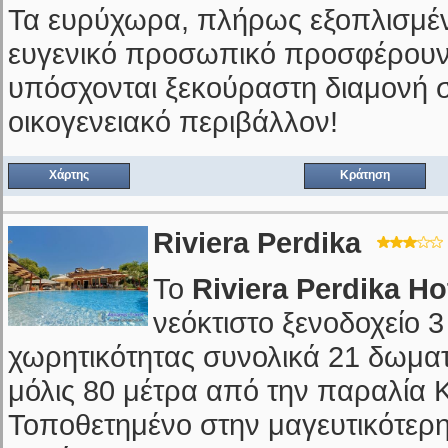
Τα ευρύχωρα, πλήρως εξοπλισμέν
ευγενικό προσωπικό προσφέρουν 
υπόσχονται ξεκούραστη διαμονή σ
οικογενειακό περιβάλλον!
Χάρτης
Κράτηση
Riviera Perdika
Το
Riviera Perdika Ho
νεόκτιστο ξενοδοχείο 
χωρητικότητας συνολικά 21 δωματί
μόλις 80 μέτρα από την παραλία 
Τοποθετημένο στην μαγευτικότερη