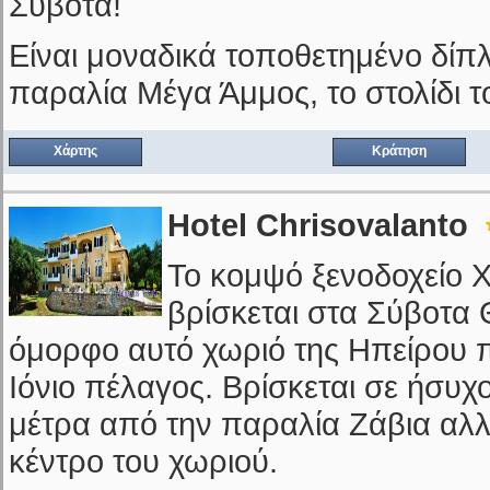
Σύβοτα!
Είναι μοναδικά τοποθετημένο δί
παραλία Μέγα Άμμος, το στολίδι τ
Χάρτης
Κράτηση
Hotel Chrisovalanto
Το κομψό ξενοδοχείο
βρίσκεται στα Σύβοτα
όμορφο αυτό χωριό της Ηπείρου π
Ιόνιο πέλαγος. Βρίσκεται σε ήσυχ
μέτρα από την παραλία Ζάβια αλλ
κέντρο του χωριού.