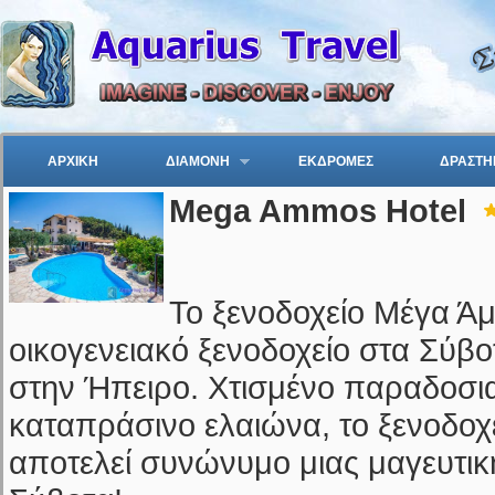
ΑΡΧΙΚΗ
ΔΙΑΜΟΝΗ
ΕΚΔΡΟΜΕΣ
ΔΡΑΣΤΗ
Mega Ammos Hotel
Το ξενοδοχείο Μέγα Άμμ
οικογενειακό ξενοδοχείο στα Σύβ
στην Ήπειρο. Χτισμένο παραδοσι
καταπράσινο ελαιώνα, το ξενοδοχ
αποτελεί συνώνυμο μιας μαγευτικ