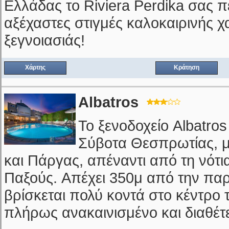
Ελλάδας το Riviera Perdika σας π
αξέχαστες στιγμές καλοκαιρινής 
ξεγνοιασιάς!
Χάρτης
Κράτηση
Albatros
Το ξενοδοχείο Albatros
Σύβοτα Θεσπρωτίας, μ
και Πάργας, απέναντι από τη νότι
Παξούς. Απέχει 350μ από την παρ
βρίσκεται πολύ κοντά στο κέντρο τ
πλήρως ανακαινισμένο και διαθέτε