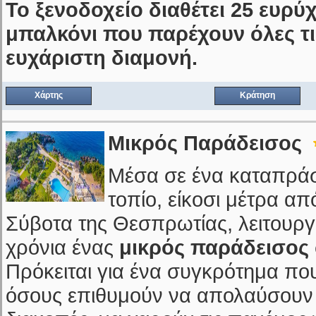
Το ξενοδοχείο διαθέτει 25 ευρ
μπαλκόνι που παρέχουν όλες τις
ευχάριστη διαμονή.
Χάρτης
Κράτηση
Μικρός Παράδεισος
Μέσα σε ένα καταπράσι
τοπίο, είκοσι μέτρα α
Σύβοτα της Θεσπρωτίας, λειτουργε
χρόνια ένας
μικρός παράδεισος
Πρόκειται για ένα συγκρότημα πο
όσους επιθυμούν να απολαύσουν 