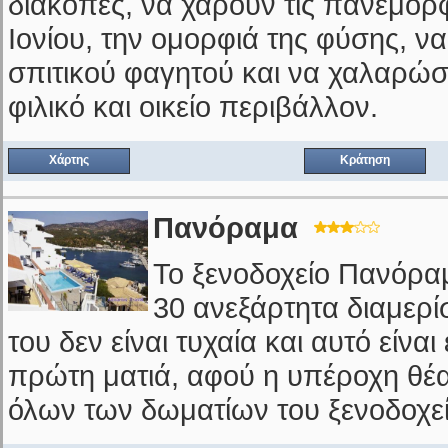
διακοπές, να χαρούν τις πανέμορ
Ιονίου, την ομορφιά της φύσης, να
σπιτικού φαγητού και να χαλαρώσ
φιλικό και οικείο περιβάλλον.
Χάρτης
Κράτηση
Πανόραμα
Το ξενοδοχείο Πανόρα
30 ανεξάρτητα διαμερί
του δεν είναι τυχαία και αυτό είνα
πρώτη ματιά, αφού η υπέροχη θέα
όλων των δωματίων του ξενοδοχεί