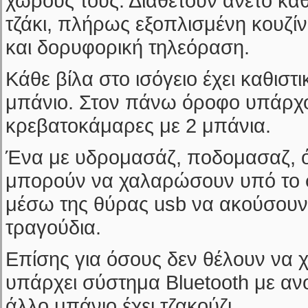
χώρους τους. Διαθέτουν άνετο καθ
τζάκι, πλήρως εξοπλισμένη κουζίν
και δορυφορική τηλεόραση.
Kάθε βίλα στο ισόγειο έχει καθιστι
μπάνιο. Στον πάνω όροφο υπάρχ
κρεβατοκάμαρες με 2 μπάνια.
Ένα με υδρομασάζ, ποδομασαζ, ό
μπορούν να χαλαρώσουν υπό το 
μέσω της θύρας usb να ακούσουν
τραγούδια.
Επίσης για όσους δεν θέλουν να 
υπάρχει σύστημα Bluetooth με αν
άλλο μπάνιο έχει τζακούζι