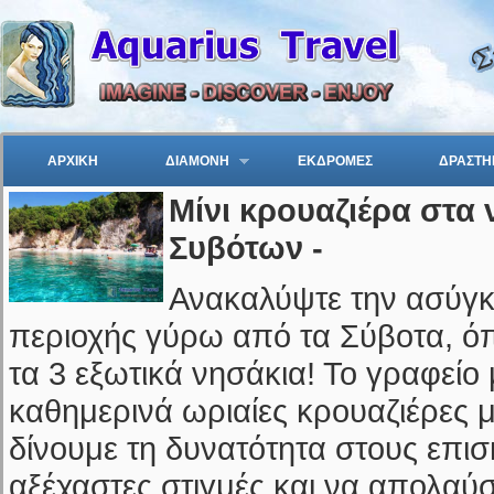
ΑΡΧΙΚΗ
ΔΙΑΜΟΝΗ
ΕΚΔΡΟΜΕΣ
ΔΡΑΣΤΗ
Μίνι κρουαζιέρα στα
Συβότων -
Ανακαλύψτε την ασύγκ
περιοχής γύρω από τα Σύβοτα, ό
τα 3 εξωτικά νησάκια! Το γραφείο
καθημερινά ωριαίες κρουαζιέρες μ
δίνουμε τη δυνατότητα στους επι
αξέχαστες στιγμές και να απολαύ