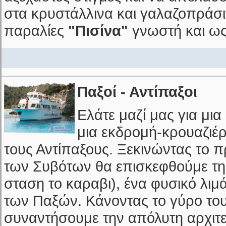
στα κρυστάλλινα και γαλαζοπράσι
παραλίες
"Πισίνα"
γνωστή και ω
Παξοί - Αντίπαξοι
Ελάτε μαζί μας για μια
μια εκδρομή-κρουαζιέρ
τους Αντίπαξους. Ξεκινώντας το π
των Συβότων θα επισκεφθούμε τη 
σταση το καραβι), ένα φυσικό λιμ
των Παξών. Κάνοντας το γύρο του
συναντήσουμε την απόλυτη αρχιτε