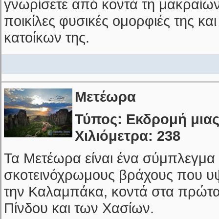
γνωρίσετε από κοντά τη μακραίωνη
ποικίλες φυσικές ομορφιές της και
κατοίκων της.
Μετέωρα
Τύπος: Εκδρομή μιας
Χιλιόμετρα: 238
Τα Μετέωρα είναι ένα σύμπλεγμα
σκοτεινόχρωμους βράχους που υ
την Καλαμπάκα, κοντά στα πρώτ
Πίνδου και των Χασίων.