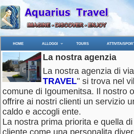
HOME
ALLOGGI
TOURS
ATTIVITA/SPOR
La nostra agenzia
La nostra agenzia di via
TRAVEL
" si trova nel v
comune di Igoumenitsa. Il nostro ob
offrire ai nostri clienti un servizio
caldo e accogli ente.
La nostra prima priorita e quella di
cliente come una personalita diver